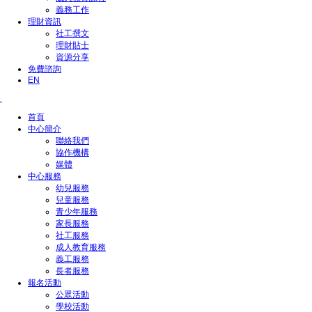
義務工作
理財資訊
社工撰文
理財貼士
資源分享
免費諮詢
EN
首頁
中心簡介
聯絡我們
協作機構
媒體
中心服務
幼兒服務
兒童服務
青少年服務
家長服務
社工服務
成人教育服務
義工服務
長者服務
報名活動
公眾活動
學校活動