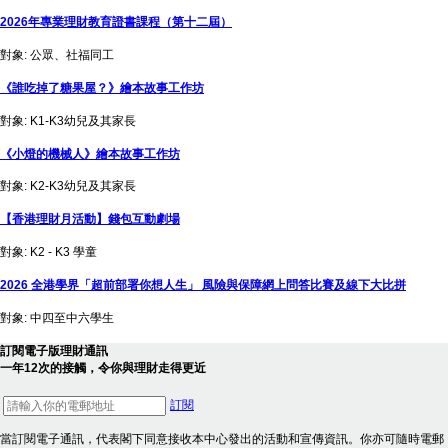
2026年專業理財教育證書課程（第十二屆）
對象: 公眾、社福同工
《誰吃掉了糖果屋？》繪本故事工作坊
對象: K1-K3幼兒及其家長
《小燈的機械人》繪本故事工作坊
對象: K2-K3幼兒及其家長
【香港理財月活動】錢包互動劇場
對象: K2 - K3 學童
2026 全港學界「超前部署你想人生」 風險與保障網上問答比賽及線下大比拼
對象: 中四至中六學生
訂閱電子版理財通訊
一年12次的接觸，令你與理財走得更近
訂閱
當訂閱電子通訊，代表閣下同意接收本中心發出的活動和宣傳資訊。你亦可隨時電郵