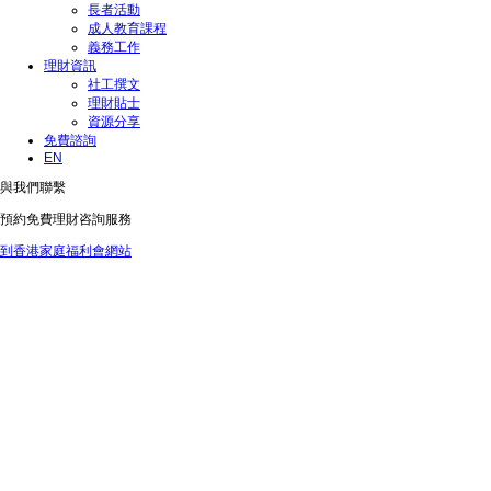
長者活動
成人教育課程
義務工作
理財資訊
社工撰文
理財貼士
資源分享
免費諮詢
EN
與我們聯繫
預約免費理財咨詢服務
到香港家庭福利會網站