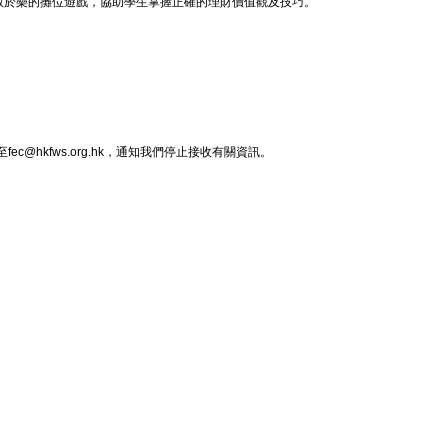
教於樂的攤位遊戲，協助學生掌握正確的理財價值觀及技巧。
hkfws.org.hk，通知我們停止接收有關資訊。