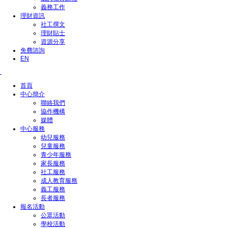
義務工作
理財資訊
社工撰文
理財貼士
資源分享
免費諮詢
EN
首頁
中心簡介
聯絡我們
協作機構
媒體
中心服務
幼兒服務
兒童服務
青少年服務
家長服務
社工服務
成人教育服務
義工服務
長者服務
報名活動
公眾活動
學校活動