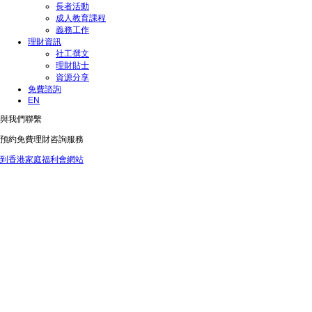
長者活動
成人教育課程
義務工作
理財資訊
社工撰文
理財貼士
資源分享
免費諮詢
EN
與我們聯繫
預約免費理財咨詢服務
到香港家庭福利會網站