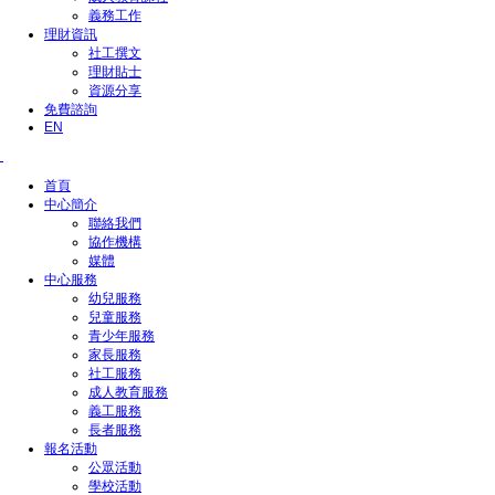
義務工作
理財資訊
社工撰文
理財貼士
資源分享
免費諮詢
EN
首頁
中心簡介
聯絡我們
協作機構
媒體
中心服務
幼兒服務
兒童服務
青少年服務
家長服務
社工服務
成人教育服務
義工服務
長者服務
報名活動
公眾活動
學校活動