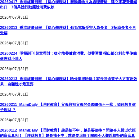
20260417_香港經濟日報_【從心學理財】衝動購物只為處理情緒 建立零花費情緒
出口 3個具體行動擺脫消費依賴
2026年07月31日
20260313_香港經濟日報_【從心學理財】45%電騙受害人為長者 3招助長者不再
受騙
2026年07月31日
20260224_明報副刊 兒童理財：從小培養健康消費、儲蓄習慣 撥出部分利市學使錢
做理財小達人
2026年07月31日
20260213_香港經濟日報_【從心學理財】唔分享得唔得？家長強迫孩子大方有反效
果 自願性才最重要
2026年07月31日
20260211_MamiDaily 【理財教育】父母與祖父母的金錢價值不一樣，如何教育孩
子理財 ？
2026年07月31日
20260112_MamiDaily 【理財教育】越是抽不中，越是要追捧？開箱令人難以抗拒
的盲盒真相！ 【理財教育】越是抽不中，越是要追捧？開箱令人難以抗拒的盲盒真