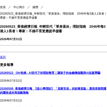
首頁
／
中心簡介
／
媒體
／
20260523_香港經濟日報_年輕世代「單身退休」理財指南 2046年每3港人1長者！
專家︰不婚不育更應提早儲蓄
20260523_香港經濟日報_年輕世代「單身退休」理財指南 2046年每3
港人1長者！專家︰不婚不育更應提早儲蓄
2026年07月31日
返回
更多報導
20260522_ Oh!爸媽 - AI世代下的理財教育｜讓孩子的金錢價值觀與AI並駕齊驅
2026年07月31日
20260508_香港經濟日報_【從心學理財】 「居家安老」的財務盲點：透視長期照護
的隱形成本與規劃策略
2026年07月31日