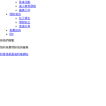
長者活動
成人教育課程
義務工作
理財資訊
社工撰文
理財貼士
資源分享
免費諮詢
EN
與我們聯繫
預約免費理財咨詢服務
到香港家庭福利會網站