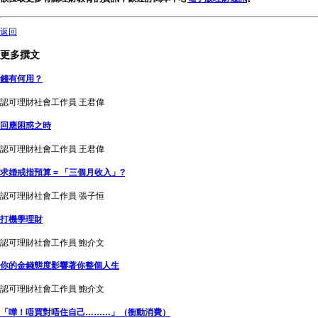
返回
更多撰文
錢有何用？
認可理財社會工作員 王君偉
回應困惑之時
認可理財社會工作員 王君偉
求婚戒指預算 = 「三個月收入」?
認可理財社會工作員 張子恒
打機學理財
認可理財社會工作員 鮑介文
你的金錢態度影響著你整個人生
認可理財社會工作員 鮑介文
「嘩！唔買對唔住自己………」（衝動消費）