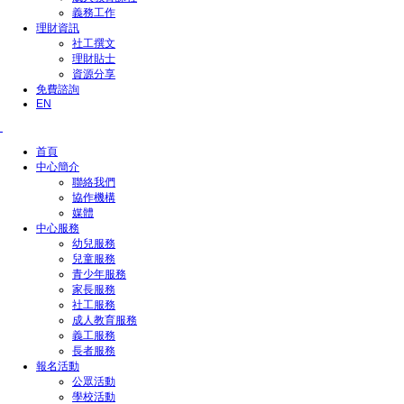
義務工作
理財資訊
社工撰文
理財貼士
資源分享
免費諮詢
EN
首頁
中心簡介
聯絡我們
協作機構
媒體
中心服務
幼兒服務
兒童服務
青少年服務
家長服務
社工服務
成人教育服務
義工服務
長者服務
報名活動
公眾活動
學校活動